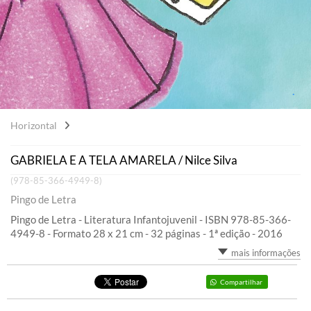
Horizontal
GABRIELA E A TELA AMARELA / Nilce Silva
(978-85-366-4949-8)
Pingo de Letra
Pingo de Letra - Literatura Infantojuvenil - ISBN 978-85-366-
4949-8 - Formato 28 x 21 cm - 32 páginas - 1ª edição - 2016
mais informações
Compartilhar