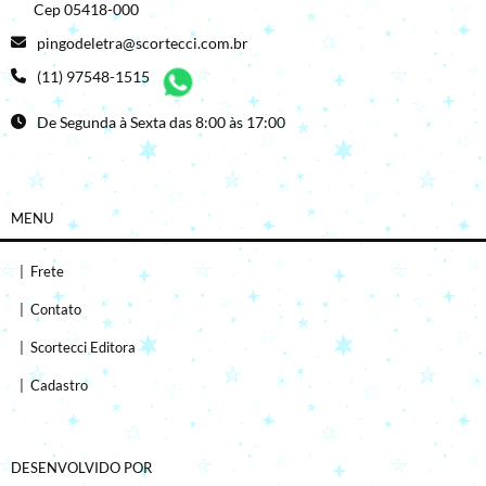
Cep 05418-000
pingodeletra@scortecci.com.br
(11) 97548-1515
De Segunda à Sexta das 8:00 às 17:00
MENU
|
Frete
|
Contato
|
Scortecci Editora
|
Cadastro
DESENVOLVIDO POR