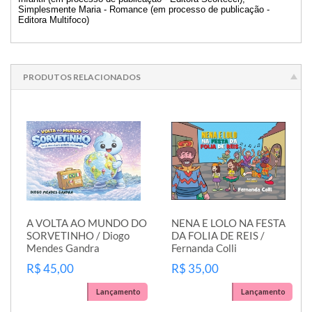
Simplesmente Maria - Romance (em processo de publicação -
Editora Multifoco)
PRODUTOS RELACIONADOS
A VOLTA AO MUNDO DO
NENA E LOLO NA FESTA
SORVETINHO / Diogo
DA FOLIA DE REIS /
Mendes Gandra
Fernanda Colli
R$ 45,00
R$ 35,00
Lançamento
Lançamento