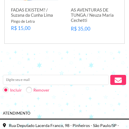
FADAS EXISTEM? /
AS AVENTURAS DE
Suzana da Cunha Lima
TUNGA / Neuza Maria
Cechetti
Pingo de Letra
R$ 15,00
R$ 35,00
Receba nossas novidades em seu e-mail.
Incluir
Remover
ATENDIMENTO
Rua Deputado Lacerda Franco, 98 - Pinheiros - São Paulo/SP -