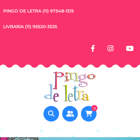
PINGO DE LETRA (11) 97548-1515
LIVRARIA (11) 95520-3535
0