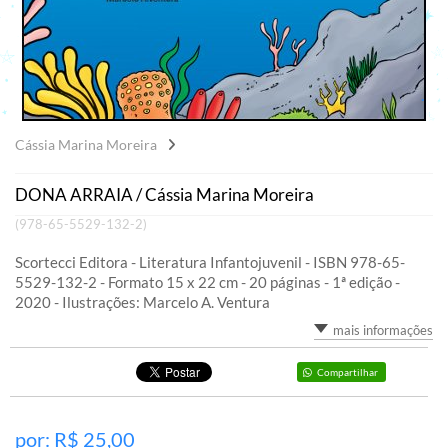
Cássia Marina Moreira
DONA ARRAIA / Cássia Marina Moreira
(978-65-5529-132-2)
Scortecci Editora - Literatura Infantojuvenil - ISBN 978-65-
5529-132-2 - Formato 15 x 22 cm - 20 páginas - 1ª edição -
2020 - Ilustrações: Marcelo A. Ventura
mais informações
Compartilhar
por: R$
25,00