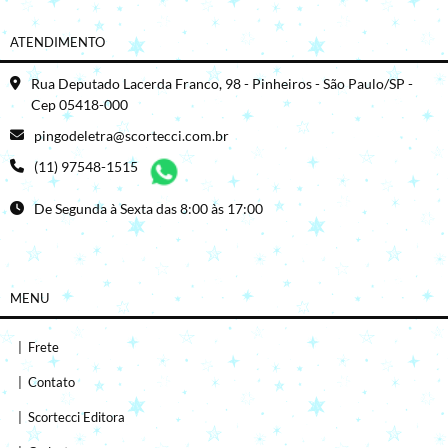
ATENDIMENTO
Rua Deputado Lacerda Franco, 98 - Pinheiros - São Paulo/SP -
Cep 05418-000
pingodeletra@scortecci.com.br
(11) 97548-1515
De Segunda à Sexta das 8:00 às 17:00
MENU
|
Frete
|
Contato
|
Scortecci Editora