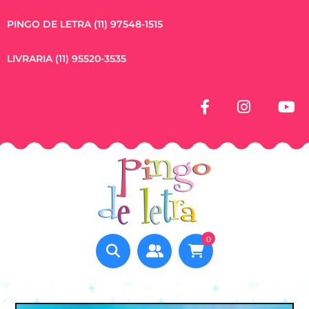
PINGO DE LETRA (11) 97548-1515
LIVRARIA (11) 95520-3535
0