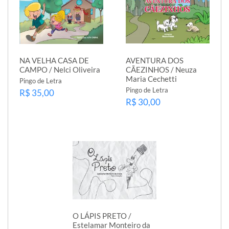
NA VELHA CASA DE
AVENTURA DOS
CAMPO / Nelci Oliveira
CÃEZINHOS / Neuza
Maria Cechetti
Pingo de Letra
Pingo de Letra
R$ 35,00
R$ 30,00
O LÁPIS PRETO /
Estelamar Monteiro da