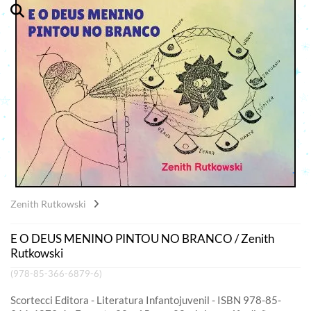
Zenith Rutkowski
E O DEUS MENINO PINTOU NO BRANCO / Zenith
Rutkowski
(978-85-366-6879-6)
Scortecci Editora - Literatura Infantojuvenil - ISBN 978-85-