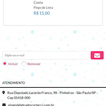
Costa
Pingo de Letra
R$ 15,00
Receba nossas novidades em seu e-mail.
Incluir
Remover
ATENDIMENTO
Rua Deputado Lacerda Franco, 98 - Pinheiros - São Paulo/SP -
Cep 05418-000
pingodeletra@scortecci.com.br