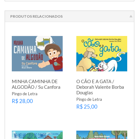
PRODUTOS RELACIONADOS
MINHA CAMINHA DE
O CÃO E A GATA /
ALGODÃO / Su Canfora
Deborah Valente Borba
Douglas
Pingo de Letra
Pingo de Letra
R$ 28,00
R$ 25,00