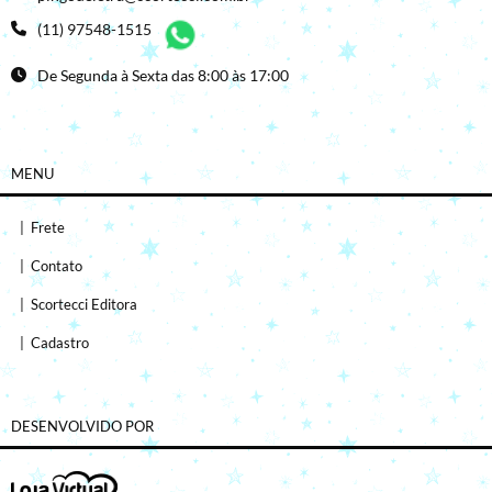
(11) 97548-1515
De Segunda à Sexta das 8:00 às 17:00
MENU
|
Frete
|
Contato
|
Scortecci Editora
|
Cadastro
DESENVOLVIDO POR