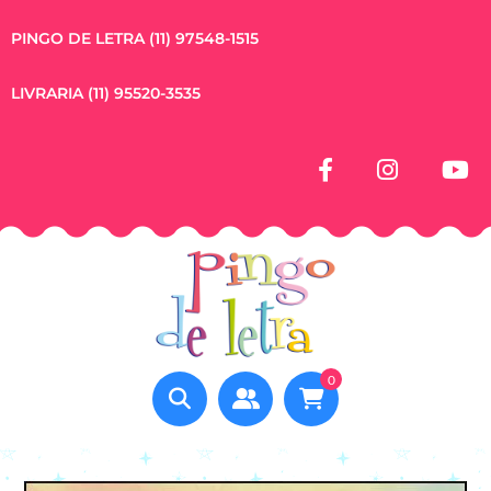
PINGO DE LETRA (11) 97548-1515
LIVRARIA (11) 95520-3535
0