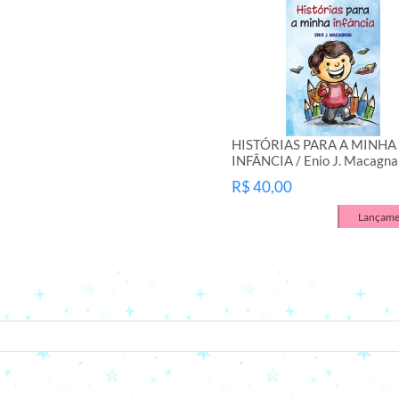
HISTÓRIAS PARA A MINHA
INFÂNCIA / Enio J. Macagna
R$ 40,00
Lançame
seu e-mail.