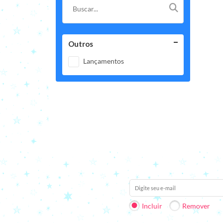
Outros
Lançamentos
Receba nossas novidades em 
Incluir
Remover