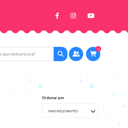
0
Ordenar por
MAIS RELEVANTES
MAIS VENDIDOS