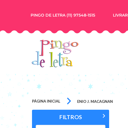
PINGO DE LETRA (11) 97548-1515
LIVRARI
PÁGINA INICIAL
ENIO J. MACAGNAN
FILTROS