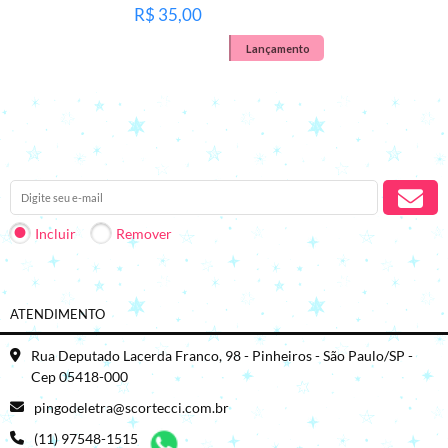
R$ 35,00
Lançamento
Receba nossas novidades em seu e-mail.
Incluir
Remover
ATENDIMENTO
Rua Deputado Lacerda Franco, 98 - Pinheiros - São Paulo/SP -
Cep 05418-000
pingodeletra@scortecci.com.br
(11) 97548-1515