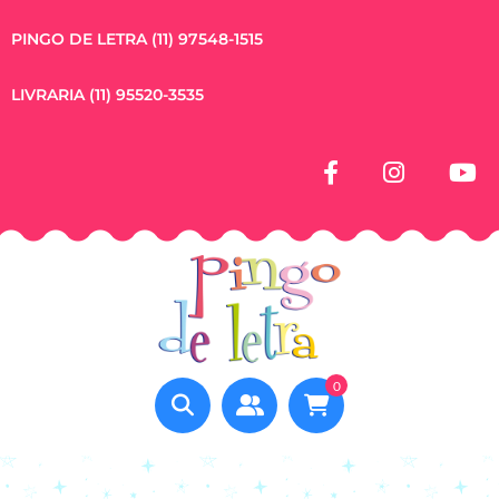
PINGO DE LETRA (11) 97548-1515
LIVRARIA (11) 95520-3535
0