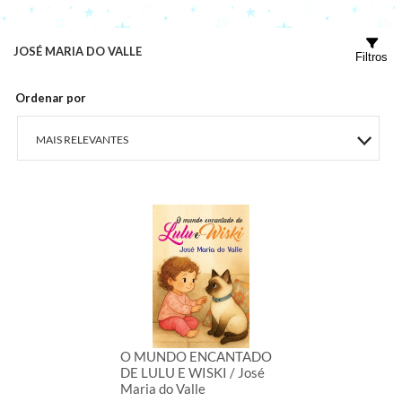
JOSÉ MARIA DO VALLE
Filtros
Ordenar por
MAIS RELEVANTES
MAIS VENDIDOS
MENOR PREÇO
MAIOR PREÇO
A - Z
O MUNDO ENCANTADO
DE LULU E WISKI / José
Maria do Valle