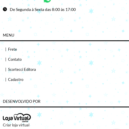
De Segunda à Sexta das 8:00 às 17:00
MENU
|
Frete
|
Contato
|
Scortecci Editora
|
Cadastro
DESENVOLVIDO POR
Criar loja virtual