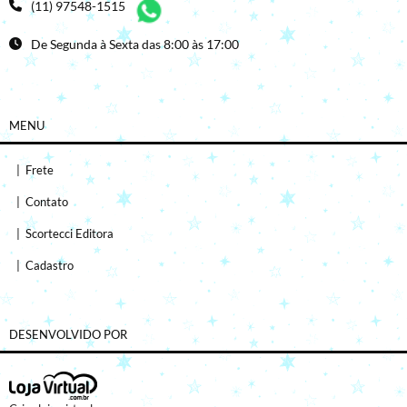
(11) 97548-1515
De Segunda à Sexta das 8:00 às 17:00
MENU
|
Frete
|
Contato
|
Scortecci Editora
|
Cadastro
DESENVOLVIDO POR