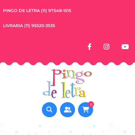
PINGO DE LETRA (11) 97548-1515
LIVRARIA (11) 95520-3535
0