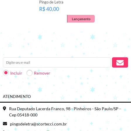
Pingo de Letra
R$ 40,00
Lançamento
Receba nossas novidades em seu e-mail.
Incluir
Remover
ATENDIMENTO
Rua Deputado Lacerda Franco, 98 - Pinheiros - São Paulo/SP -
Cep 05418-000
pingodeletra@scortecci.com.br