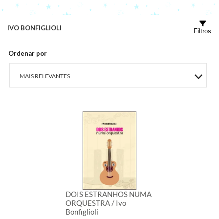
IVO BONFIGLIOLI
Filtros
Ordenar por
MAIS RELEVANTES
MAIS VENDIDOS
MENOR PREÇO
MAIOR PREÇO
A - Z
DOIS ESTRANHOS NUMA
ORQUESTRA / Ivo
Bonfiglioli