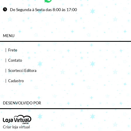
De Segunda à Sexta das 8:00 às 17:00
MENU
|
Frete
|
Contato
|
Scortecci Editora
|
Cadastro
DESENVOLVIDO POR
Criar loja virtual