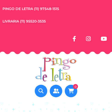
PINGO DE LETRA (11) 97548-1515
LIVRARIA (11) 95520-3535
0