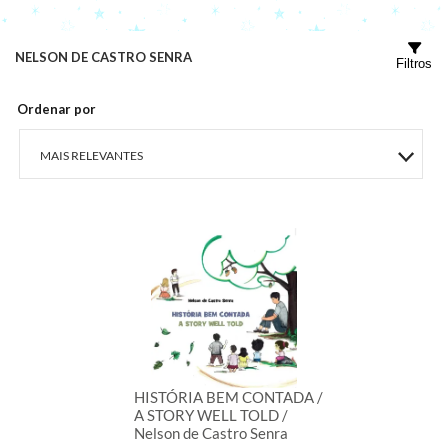
NELSON DE CASTRO SENRA
Filtros
Ordenar por
MAIS RELEVANTES
MAIS VENDIDOS
MENOR PREÇO
MAIOR PREÇO
A - Z
HISTÓRIA BEM CONTADA /
A STORY WELL TOLD /
Nelson de Castro Senra