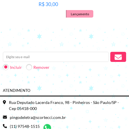
R$ 30,00
Lançamento
Receba nossas novidades em seu e-mail.
Incluir
Remover
ATENDIMENTO
Rua Deputado Lacerda Franco, 98 - Pinheiros - São Paulo/SP -
Cep 05418-000
pingodeletra@scortecci.com.br
(11) 97548-1515