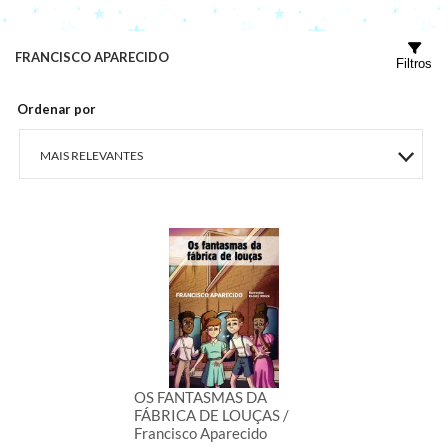
FRANCISCO APARECIDO
Filtros
Ordenar por
MAIS RELEVANTES
MAIS VENDIDOS
MENOR PREÇO
MAIOR PREÇO
A - Z
OS FANTASMAS DA
FÁBRICA DE LOUÇAS /
Francisco Aparecido