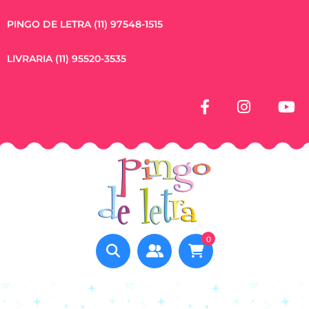
PINGO DE LETRA (11) 97548-1515
LIVRARIA (11) 95520-3535
0