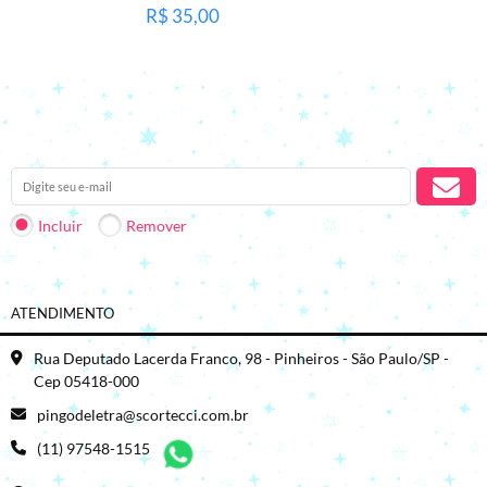
R$ 35,00
Receba nossas novidades em seu e-mail.
Incluir
Remover
ATENDIMENTO
Rua Deputado Lacerda Franco, 98 - Pinheiros - São Paulo/SP -
Cep 05418-000
pingodeletra@scortecci.com.br
(11) 97548-1515