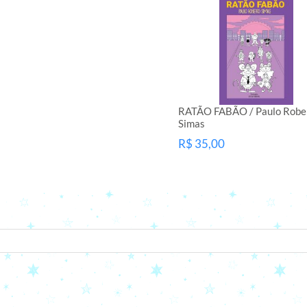
RATÃO FABÃO / Paulo Robe
Simas
R$ 35,00
seu e-mail.