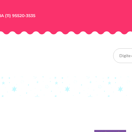
A (11) 95520-3535