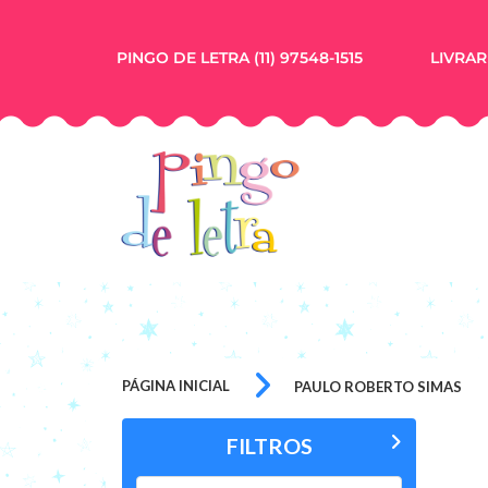
PINGO DE LETRA (11) 97548-1515
LIVRARI
PÁGINA INICIAL
PAULO ROBERTO SIMAS
FILTROS