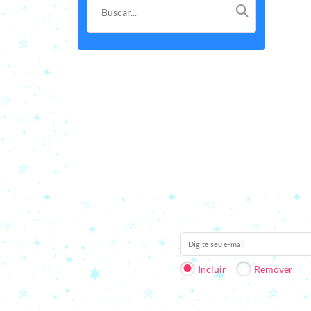
Receba nossas novidades em 
Incluir
Remover