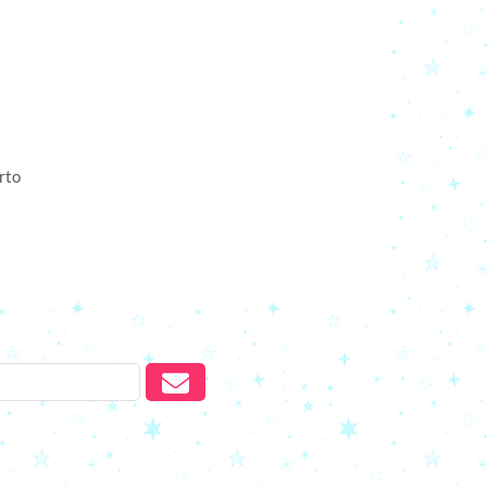
MENOR PREÇO
MAIOR PREÇO
A - Z
rto