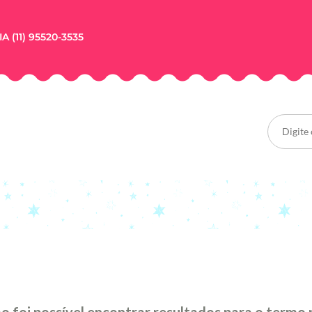
A (11) 95520-3535
o foi possível encontrar resultados para o termo