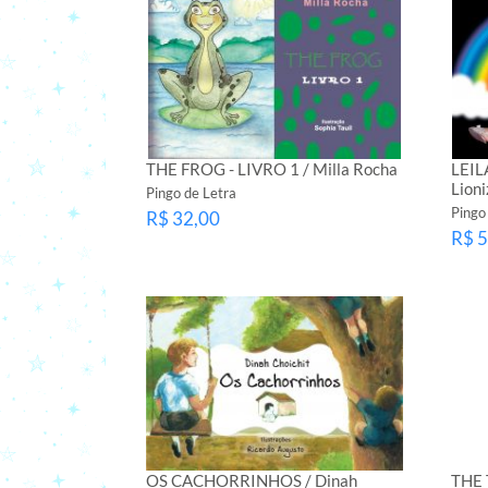
THE FROG - LIVRO 1 / Milla Rocha
LEIL
Lion
Pingo de Letra
Pingo
R$ 32,00
R$ 5
OS CACHORRINHOS / Dinah
THE 