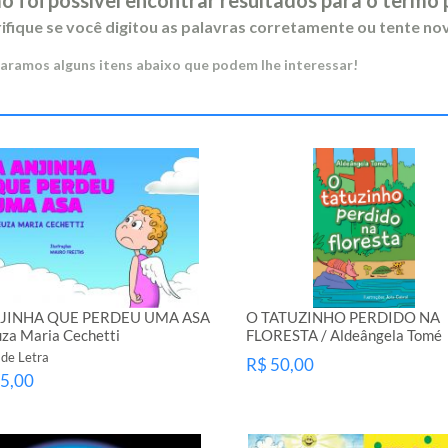
ifique se você digitou as palavras corretamente ou tente n
aramos alguns itens abaixo que podem lhe interessar!
NJINHA QUE PERDEU UMA ASA
O TATUZINHO PERDIDO NA
uza Maria Cechetti
FLORESTA / Aldeângela Tomé
 de Letra
R$ 50,00
5,00