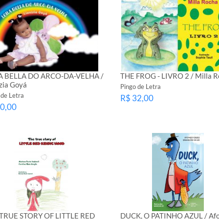
A BELLA DO ARCO-DA-VELHA /
THE FROG - LIVRO 2 / Milla 
izia Goyá
Pingo de Letra
 de Letra
R$ 32,00
0,00
TRUE STORY OF LITTLE RED
DUCK, O PATINHO AZUL / Af