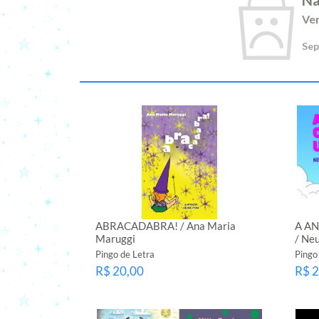
Ver
Sep
ABRACADABRA! / Ana Maria
A A
Maruggi
/ Ne
Pingo de Letra
Pingo
R$ 20,00
R$ 2