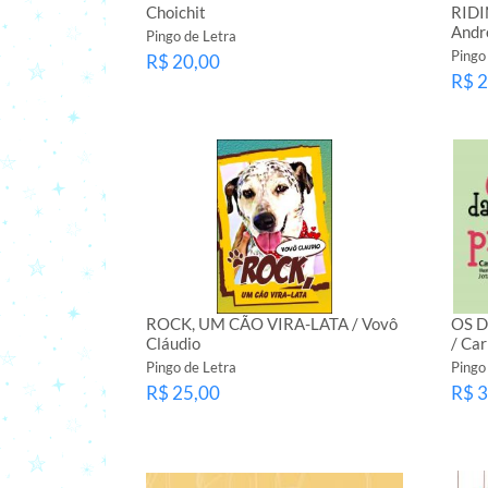
Choichit
RIDI
Andre
Pingo de Letra
Pingo
R$ 20,00
R$ 2
ROCK, UM CÃO VIRA-LATA / Vovô
OS 
Cláudio
/ Ca
Pingo de Letra
Pingo
R$ 25,00
R$ 3