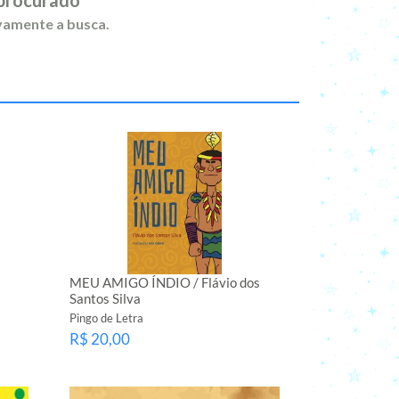
ovamente a busca.
MEU AMIGO ÍNDIO / Flávio dos
Santos Silva
Pingo de Letra
R$ 20,00