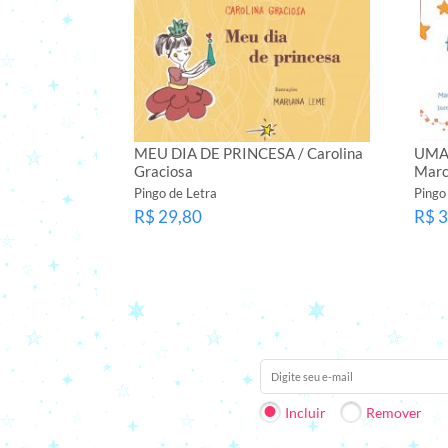
MEU DIA DE PRINCESA / Carolina
UMA
Graciosa
Marc
Pingo de Letra
Pingo
R$ 29,80
R$ 3
Receba nossas novidades em 
Incluir
Remover