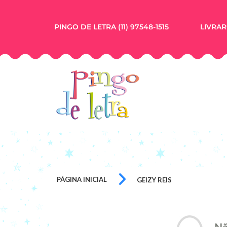
PINGO DE LETRA (11) 97548-1515
LIVRARI
PÁGINA INICIAL
GEIZY REIS
Nã