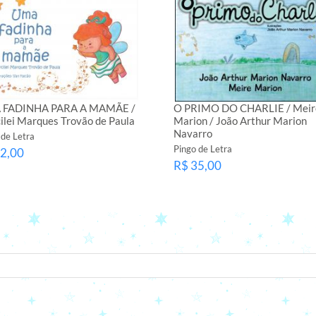
 FADINHA PARA A MAMÃE /
O PRIMO DO CHARLIE / Meir
ilei Marques Trovão de Paula
Marion / João Arthur Marion
Navarro
 de Letra
Pingo de Letra
2,00
R$ 35,00
seu e-mail.