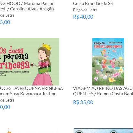
NG HOOD / Mariana Pacini
Celso Brandão de Sá
oli / Caroline Alves Aragão
Pingo de Letra
 de Letra
R$ 40,00
5,00
DOCES DA PEQUENA PRINCESA
VIAGEM AO REINO DAS ÁGU
rmem Susy Kawamura Justino
QUENTES / Romeu Costa Bapt
 de Letra
R$ 35,00
0,00