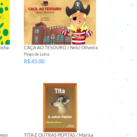
Rocha
CAÇA AO TESOURO / Nelci Oliveira
Pingo de Letra
R$ 45,00
onso
TITA E OUTRAS PEPITAS / Marisa