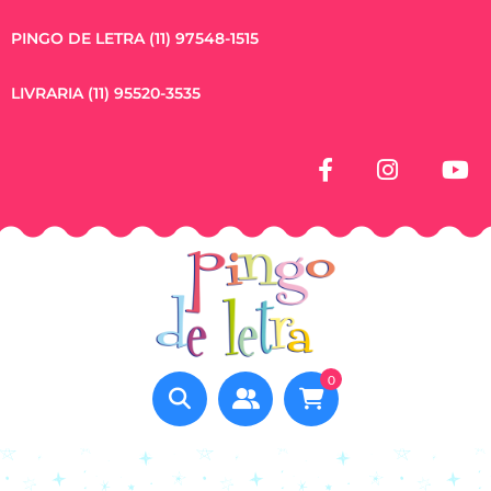
PINGO DE LETRA (11) 97548-1515
LIVRARIA (11) 95520-3535
0