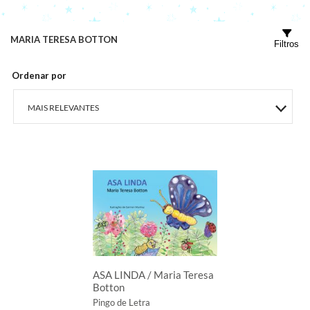
MARIA TERESA BOTTON
Filtros
Ordenar por
MAIS RELEVANTES
MAIS VENDIDOS
MENOR PREÇO
MAIOR PREÇO
A - Z
ASA LINDA / Maria Teresa
Botton
Pingo de Letra