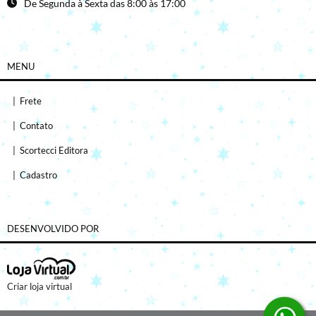
De Segunda à Sexta das 8:00 às 17:00
MENU
|
Frete
|
Contato
|
Scortecci Editora
|
Cadastro
DESENVOLVIDO POR
Criar loja virtual