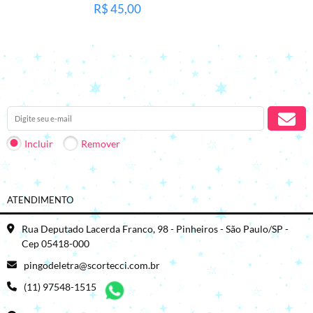
R$ 45,00
Receba nossas novidades em seu e-mail.
Incluir
Remover
ATENDIMENTO
Rua Deputado Lacerda Franco, 98 - Pinheiros - São Paulo/SP -
Cep 05418-000
pingodeletra@scortecci.com.br
(11) 97548-1515