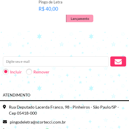
Pingo de Letra
R$ 40,00
Lançamento
Receba nossas novidades em seu e-mail.
Incluir
Remover
ATENDIMENTO
Rua Deputado Lacerda Franco, 98 - Pinheiros - São Paulo/SP -
Cep 05418-000
pingodeletra@scortecci.com.br