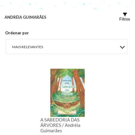
ANDRÉIA GUIMARÃES
Filtros
Ordenar por
MAIS RELEVANTES
MAIS VENDIDOS
MENOR PREÇO
MAIOR PREÇO
A - Z
A SABEDORIA DAS
ÁRVORES / Andréia
Guimarães