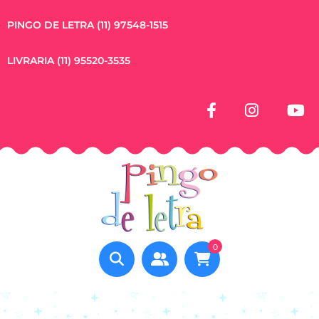
PINGO DE LETRA (11) 97548-1515
LIVRARIA (11) 95520-3535
0