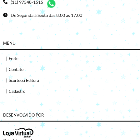
(11) 97548-1515
De Segunda à Sexta das 8:00 às 17:00
MENU
|
Frete
|
Contato
|
Scortecci Editora
|
Cadastro
DESENVOLVIDO POR