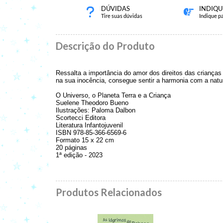
DÚVIDAS
INDIQU
Tire suas dúvidas
Indique p
Descrição do Produto
Ressalta a importância do amor dos direitos das crianç
na sua inocência, consegue sentir a harmonia com a na
O Universo, o Planeta Terra e a Criança
Suelene Theodoro Bueno
Ilustrações: Paloma Dalbon
Scortecci Editora
Literatura Infantojuvenil
ISBN 978-85-366-6569-6
Formato 15 x 22 cm
20 páginas
1ª edição - 2023
Produtos Relacionados