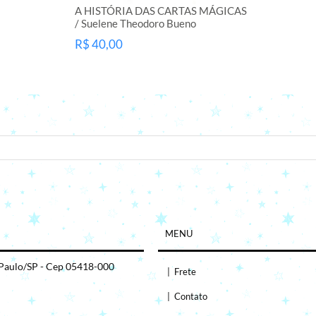
A HISTÓRIA DAS CARTAS MÁGICAS
/ Suelene Theodoro Bueno
R$ 40,00
seu e-mail.
MENU
 Paulo/SP - Cep 05418-000
|
Frete
|
Contato