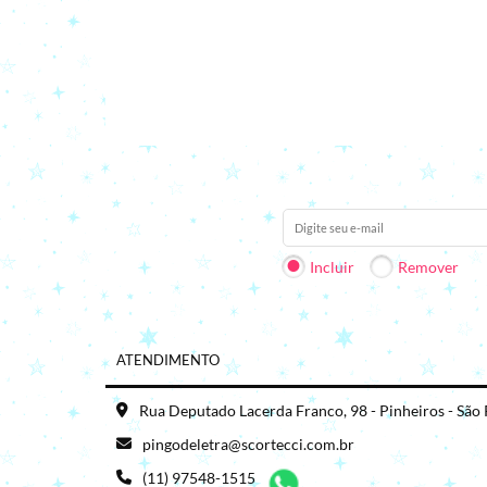
Receba nossas novidades em 
Incluir
Remover
ATENDIMENTO
Rua Deputado Lacerda Franco, 98 - Pinheiros - São
pingodeletra@scortecci.com.br
(11) 97548-1515