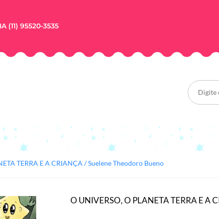
A (11) 95520-3535
ETA TERRA E A CRIANÇA / Suelene Theodoro Bueno
O UNIVERSO, O PLANETA TERRA E A CR