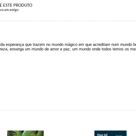
E ESTE PRODUTO
ara um amigo
as da esperança que trazem no mundo mágico em que acreditam num mundo bo
tureza, enxerga um mundo de amor e paz, um mundo onde todos temos os mes