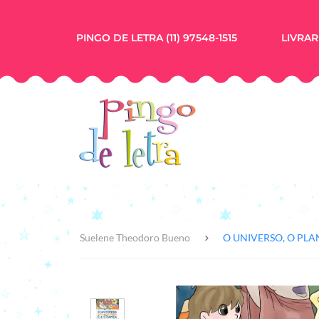
PINGO DE LETRA (11) 97548-1515
LIVRARI
Suelene Theodoro Bueno
O UNIVERSO, O PLAN