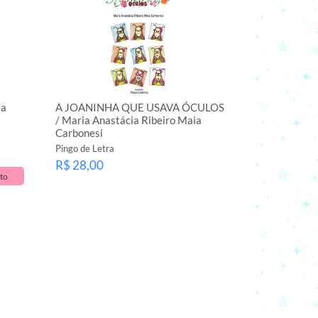
éa
A JOANINHA QUE USAVA ÓCULOS
/ Maria Anastácia Ribeiro Maia
Carbonesi
Pingo de Letra
R$ 28,00
to