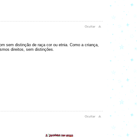
m sem distinção de raça cor ou etnia. Como a criança,
mos direitos, sem distinções.