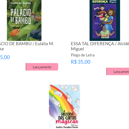
CIO DE BAMBU / Eulália M.
ESSA TAL DIFERENÇA / Alcid
ke
Miguel
Pingo de Letra
5,00
R$ 35,00
Lançamento
Lançamen