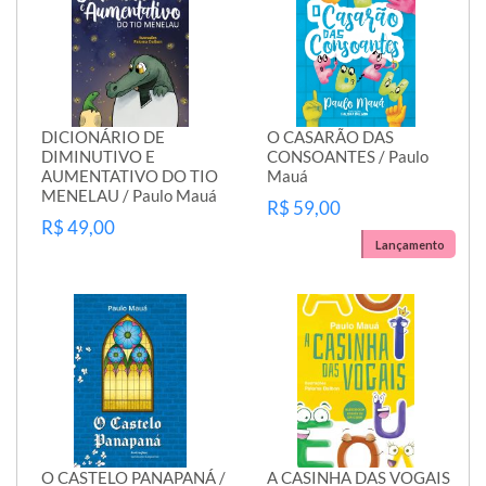
DICIONÁRIO DE
O CASARÃO DAS
DIMINUTIVO E
CONSOANTES / Paulo
AUMENTATIVO DO TIO
Mauá
MENELAU / Paulo Mauá
R$ 59,00
R$ 49,00
Lançamento
O CASTELO PANAPANÁ /
A CASINHA DAS VOGAIS