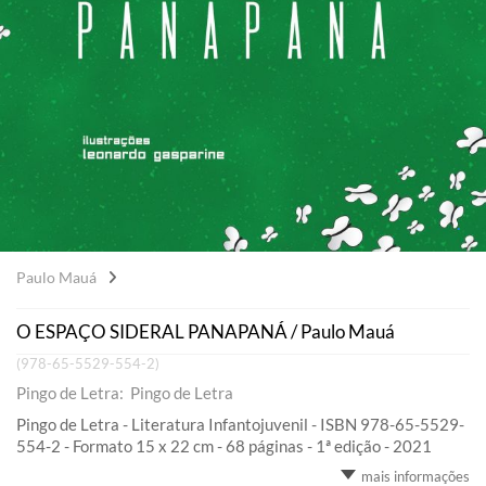
Paulo Mauá
O ESPAÇO SIDERAL PANAPANÁ / Paulo Mauá
(978-65-5529-554-2)
Pingo de Letra: Pingo de Letra
Pingo de Letra - Literatura Infantojuvenil - ISBN 978-65-5529-
554-2 - Formato 15 x 22 cm - 68 páginas - 1ª edição - 2021
mais informações