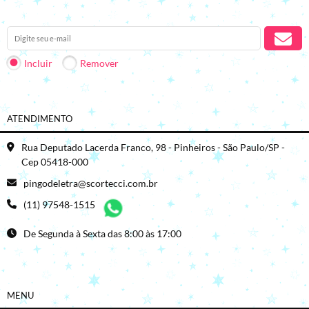
Receba nossas novidades em seu e-mail.
Incluir
Remover
ATENDIMENTO
Rua Deputado Lacerda Franco, 98 - Pinheiros - São Paulo/SP -
Cep 05418-000
pingodeletra@scortecci.com.br
(11) 97548-1515
De Segunda à Sexta das 8:00 às 17:00
MENU