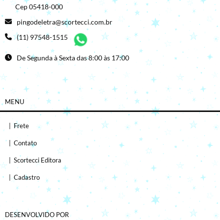
Cep 05418-000
pingodeletra@scortecci.com.br
(11) 97548-1515
De Segunda à Sexta das 8:00 às 17:00
MENU
|
Frete
|
Contato
|
Scortecci Editora
|
Cadastro
DESENVOLVIDO POR