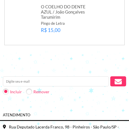
O COELHO DO DENTE
AZUL / João Gonçalves
Tarumirim
Pingo de Letra
R$ 15,00
Receba nossas novidades em seu e-mail.
Incluir
Remover
ATENDIMENTO
Rua Deputado Lacerda Franco, 98 - Pinheiros - São Paulo/SP -