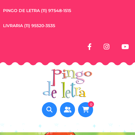
PINGO DE LETRA (11) 97548-1515
LIVRARIA (11) 95520-3535
0