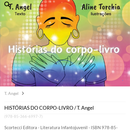
T. Angel
HISTÓRIAS DO CORPO-LIVRO / T. Angel
(978-85-366-6997-7)
Scortecci Editora - Literatura Infantojuvenil - ISBN 978-85-