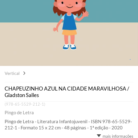
Vertical
CHAPEUZINHO AZUL NA CIDADE MARAVILHOSA /
Gladston Salles
(978-65-5529-212-1)
Pingo de Letra
Pingo de Letra - Literatura Infantojuvenil - ISBN 978-65-5529-
212-1 - Formato 15 x 22 cm - 48 páginas - 1ª edição - 2020
mais informações