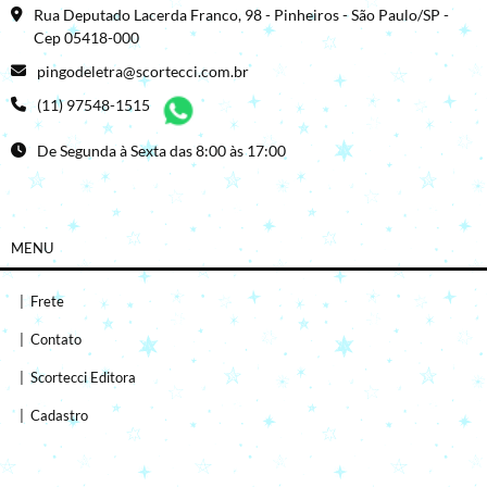
Rua Deputado Lacerda Franco, 98 - Pinheiros - São Paulo/SP -
Cep 05418-000
pingodeletra@scortecci.com.br
(11) 97548-1515
De Segunda à Sexta das 8:00 às 17:00
MENU
|
Frete
|
Contato
|
Scortecci Editora
|
Cadastro