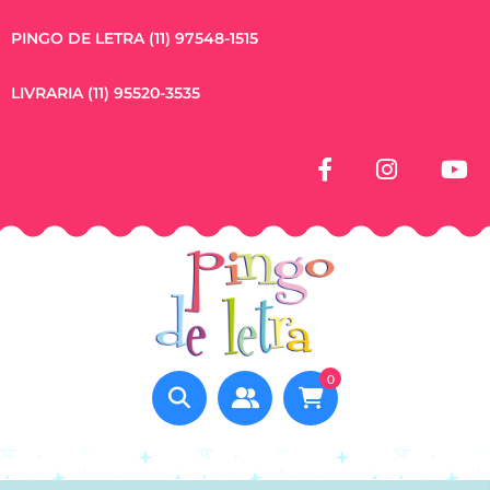
PINGO DE LETRA (11) 97548-1515
LIVRARIA (11) 95520-3535
0