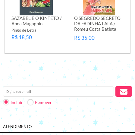
SAZABEL E O KINTETO /
O SEGREDO SECRETO
Anna Magagnin
DA FADINHA LALA /
Romeu Costa Batista
Pingo de Letra
R$ 18,50
R$ 35,00
Receba nossas novidades em seu e-mail.
Incluir
Remover
ATENDIMENTO