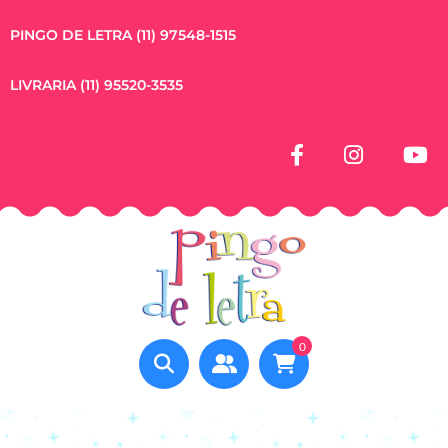
PINGO DE LETRA (11) 97548-1515
LIVRARIA (11) 95520-3535
0