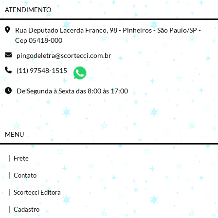
ATENDIMENTO
Rua Deputado Lacerda Franco, 98 - Pinheiros - São Paulo/SP -
Cep 05418-000
pingodeletra@scortecci.com.br
(11) 97548-1515
De Segunda à Sexta das 8:00 às 17:00
MENU
|
Frete
|
Contato
|
Scortecci Editora
|
Cadastro