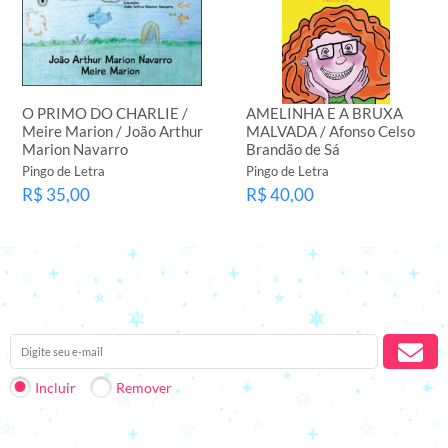
O PRIMO DO CHARLIE /
AMELINHA E A BRUXA
Meire Marion / João Arthur
MALVADA / Afonso Celso
Marion Navarro
Brandão de Sá
Pingo de Letra
Pingo de Letra
R$ 35,00
R$ 40,00
Receba nossas novidades em seu e-mail.
Incluir
Remover