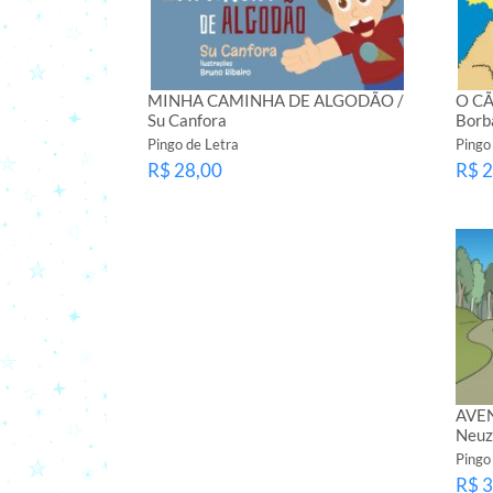
MINHA CAMINHA DE ALGODÃO /
O CÃ
Su Canfora
Borb
Pingo de Letra
Pingo
R$ 28,00
R$ 2
AVE
Neuz
Pingo
R$ 3