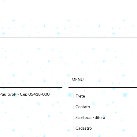
seu e-mail.
MENU
 Paulo/SP - Cep 05418-000
|
Frete
|
Contato
|
Scortecci Editora
|
Cadastro