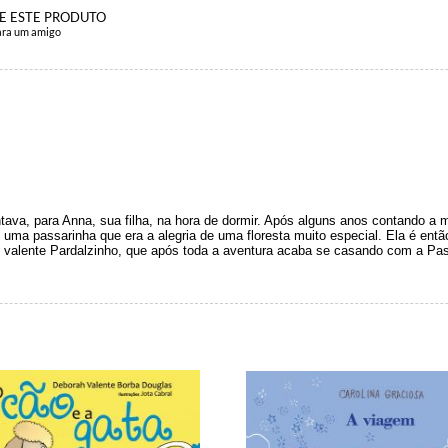
E ESTE PRODUTO
ara um amigo
contava, para Anna, sua filha, na hora de dormir. Após alguns anos contando a
az uma passarinha que era a alegria de uma floresta muito especial. Ela é en
m valente Pardalzinho, que após toda a aventura acaba se casando com a Pas