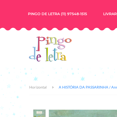
PINGO DE LETRA (11) 97548-1515
LIVRARI
Horizontal
A HISTÓRIA DA PASSARINHA / Anna