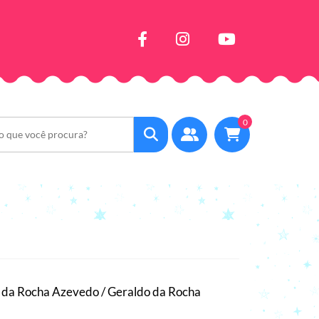
0
a Rocha Azevedo / Geraldo da Rocha