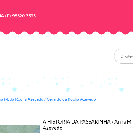
A (11) 95520-3535
 M. da Rocha Azevedo / Geraldo da Rocha Azevedo
A HISTÓRIA DA PASSARINHA / Anna M. d
Azevedo