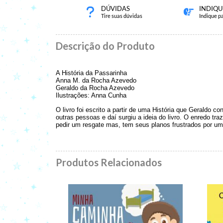
DÚVIDAS
INDIQU
Tire suas dúvidas
Indique p
Descrição do Produto
A História da Passarinha
Anna M. da Rocha Azevedo
Geraldo da Rocha Azevedo
Ilustrações: Anna Cunha
O livro foi escrito a partir de uma História que Geraldo 
outras pessoas e daí surgiu a ideia do livro. O enredo tr
pedir um resgate mas, tem seus planos frustrados por u
Produtos Relacionados