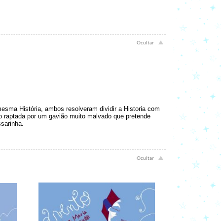
 mesma História, ambos resolveram dividir a Historia com
tão raptada por um gavião muito malvado que pretende
sarinha.