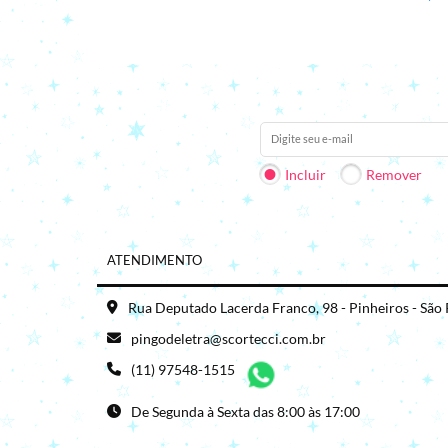
Receba nossas novidades em 
Incluir
Remover
ATENDIMENTO
Rua Deputado Lacerda Franco, 98 - Pinheiros - São
pingodeletra@scortecci.com.br
(11) 97548-1515
De Segunda à Sexta das 8:00 às 17:00